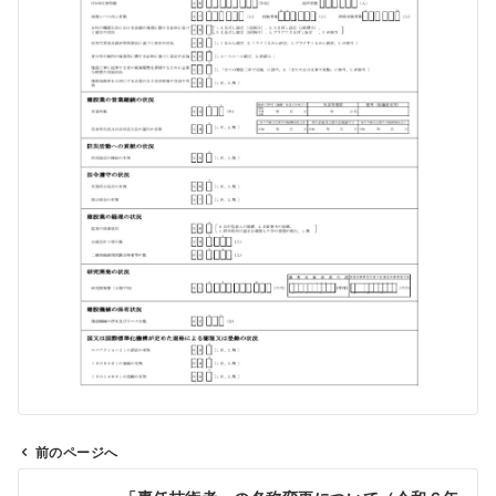
前のページへ
投