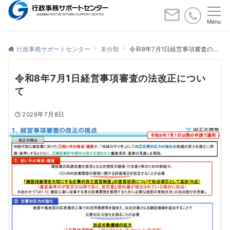
Menu
あなたの安心と自信をサポートする。
行政事務サポートセンター
未分類
令和8年7月1日経営事項審査の法改正について
令和8年7月1日経営事項審査の法改正につい
て
2026年7月8日