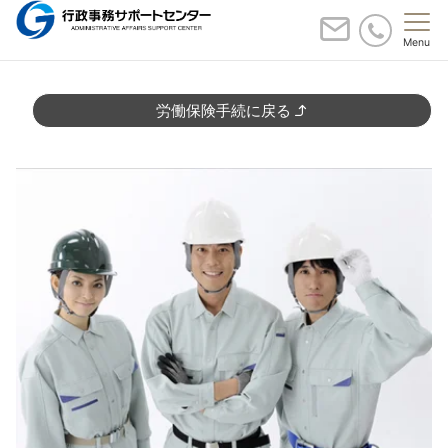
Menu
あなたの安心と自信をサポートする。
労働保険手続に戻る