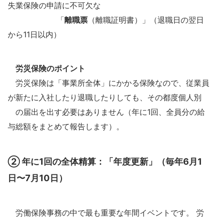
失業保険の申請に不可欠な
「
離職票
（離職証明書）」（退職日の翌日
から11日以内）
労災保険のポイント
労災保険は「事業所全体」にかかる保険なので、従業員
が新たに入社したり退職したりしても、その都度個人別
の届出を出す必要はありません（年に1回、全員分の給
与総額をまとめて報告します）。
②
年に1回の全体精算：「年度更新」（毎年6月1
日〜7月10日）
労働保険事務の中で最も重要な年間イベントです。 労