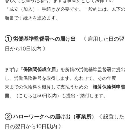
を1人でも雇った場合、まずは事業所として法律上の
「成立（加入）」手続きが必要です。一般的には、以下の
順番で手続きを進めます。
①
労働基準監督署への届け出
《 雇用した日の翌
日から10日以内 》
まずは「
保険関係成立届
」を所轄の労働基準監督署に提出
し、労働保険番号を取得します。あわせて、その年度
末までの保険料を概算して支払うための「
概算保険料申告
書
」（こちらは50日以内）も提出・納付します。
②
ハローワークへの届け出（事業所）
《 設置した
日の翌日から10日以内 》