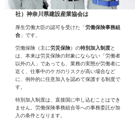
社）神奈川県建設産業協会は
厚生労働大臣の認可を受けた「
労働保険事務組
合
」です。
労働保険（主に
労災保険
）の
特別加入制度
と
は、本来は労災保険の対象にならない「労働者
以外の人」であっても、業務の実態が労働者に
近く、仕事中のケガのリスクが高い場合など
に、例外的に任意加入を認めて保護する制度で
す。
特別加入制度は、直接国に申し込むことはでき
ません。労働保険事務組合等への事務委託が加
入の条件となります。